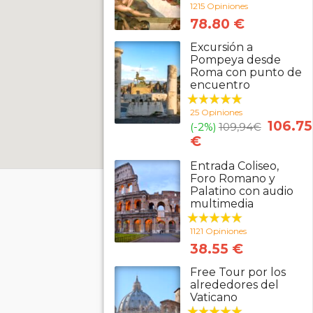
1215 Opiniones
78.80 €
Excursión a
Pompeya desde
Roma con punto de
encuentro
25 Opiniones
106.75
(-2%)
109,94
€
€
Entrada Coliseo,
Foro Romano y
Palatino con audio
multimedia
1121 Opiniones
38.55 €
Free Tour por los
alrededores del
Vaticano