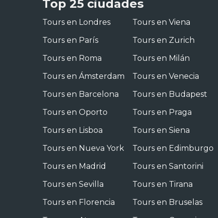
Top 25 ciudades
Tours en Londres
Tours en Viena
Tours en París
Tours en Zurich
Tours en Roma
Tours en Milán
Tours en Ámsterdam
Tours en Venecia
Tours en Barcelona
Tours en Budapest
Tours en Oporto
Tours en Praga
Tours en Lisboa
Tours en Siena
Tours en Nueva York
Tours en Edimburgo
Tours en Madrid
Tours en Santorini
Tours en Sevilla
Tours en Tirana
Tours en Florencia
Tours en Bruselas