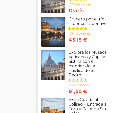
1344 Opiniones
Gratis
Crucero por el río
Tíber con aperitivo
1274 Opiniones
45.15 €
Explora los Museos
Vaticanos y Capilla
Sixtina con el
exterior de la
Basílica de San
Pedro
233 Opiniones
91,50 €
Visita Guiada al
Coliseo + Entrada al
Foro y Palatino Sin