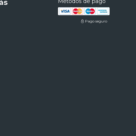
ás
Métodos de pago
Pago seguro