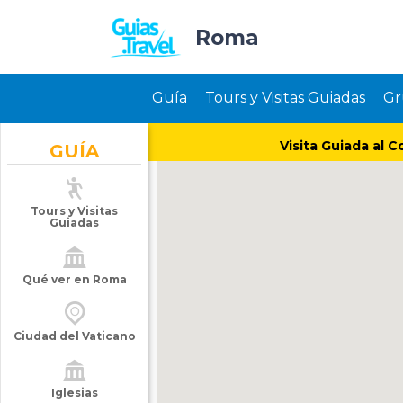
Roma
Guía
Tours y Visitas Guiadas
Gr
Visita Guiada al C
GUÍA
Tours y Visitas
Guiadas
Qué ver en Roma
Ciudad del Vaticano
Iglesias