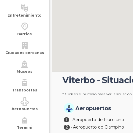
Entretenimiento
Barrios
Ciudades cercanas
Museos
Viterbo - Situac
Transportes
* Click en el número para ver la situación
Aeropuertos
Aeropuertos
1
Aeropuerto de Fiumicino
-
2
Aeropuerto de Ciampino
-
Termini