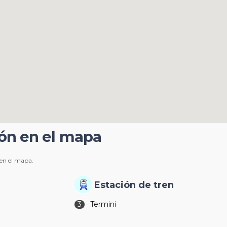
ión en el mapa
 en el mapa.
Estación de tren
3
Termini
-