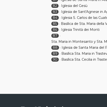
82
Iglesia del Gesù
-
83
Iglesia de Sant'Agnese in 
-
84
Iglesia S. Carlos de las Cua
-
85
Basílica de Sta. Maria della V
-
86
Iglesia Trinità dei Monti
-
87
-
Sta. Maria in Montesanto y Sta. Ma
88
Iglesia de Santa Maria del 
-
89
Basílica Sta. Maria in Traste
-
90
Basílica Sta. Cecilia in Trast
-