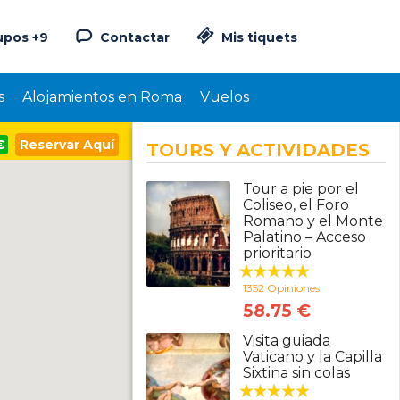
upos +9
Contactar
Mis tiquets
s
Alojamientos en Roma
Vuelos
€
Reservar Aquí
TOURS Y ACTIVIDADES
Tour a pie por el
Coliseo, el Foro
Romano y el Monte
Palatino – Acceso
prioritario
1352 Opiniones
58.75 €
Visita guiada
Vaticano y la Capilla
Sixtina sin colas