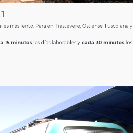
L1
s
, es más lento. Para en Trastevere, Ostiense Tuscolana y
a 15 minutos
los días laborables y
cada 30 minutos
los