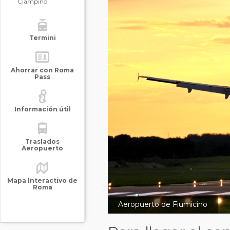
Ciampino
Termini
Ahorrar con Roma
Pass
Información útil
Traslados
Aeropuerto
Mapa Interactivo de
Roma
Aeropuerto de Fiumicino