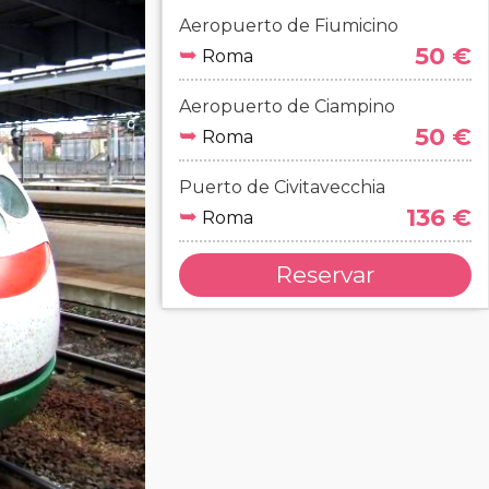
Aeropuerto de Fiumicino
➥
50 €
Roma
Aeropuerto de Ciampino
➥
50 €
Roma
Puerto de Civitavecchia
➥
136 €
Roma
Reservar