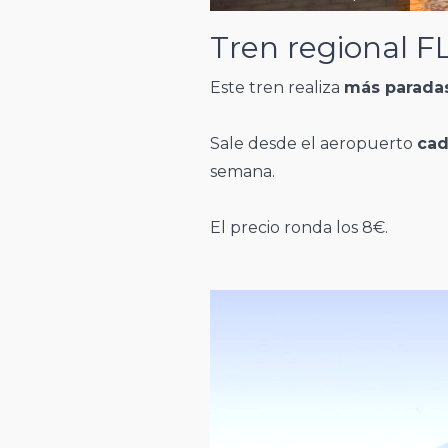
Tren regional F
Este tren realiza
más parada
Sale desde el aeropuerto
cad
semana.
El precio ronda los 8€.