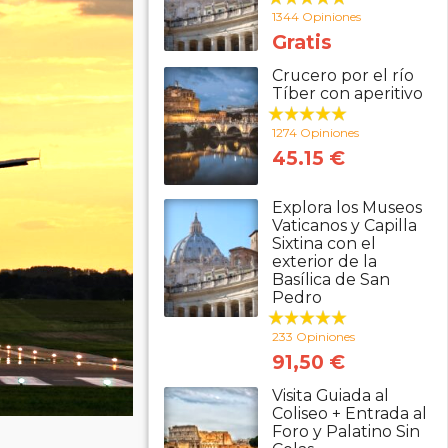
1344 Opiniones
Gratis
Crucero por el río
Tíber con aperitivo
1274 Opiniones
45.15 €
Explora los Museos
Vaticanos y Capilla
Sixtina con el
exterior de la
Basílica de San
Pedro
233 Opiniones
91,50 €
Visita Guiada al
Coliseo + Entrada al
Foro y Palatino Sin