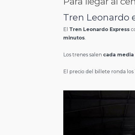
Para llegar al c
Tren Leonardo 
El
Tren Leonardo Express
co
minutos
.
Los trenes salen
cada media
El precio del billete ronda los 