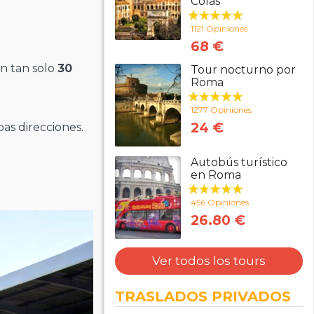
Colas
1121 Opiniones
68 €
n tan solo
30
Tour nocturno por
Roma
1277 Opiniones
24 €
as direcciones.
Autobús turístico
en Roma
456 Opiniones
26.80 €
Ver todos los tours
TRASLADOS PRIVADOS