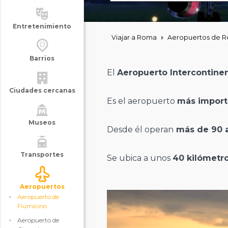
Entretenimiento
Viajar a Roma
Aeropuertos de 
Barrios
El
Aeropuerto Intercontinen
Ciudades cercanas
Es el aeropuerto
más import
Museos
Desde él operan
más de 90 a
Transportes
Se ubica a unos
40 kilómetro
Aeropuertos
Aeropuerto de
Fiumicino
Aeropuerto de