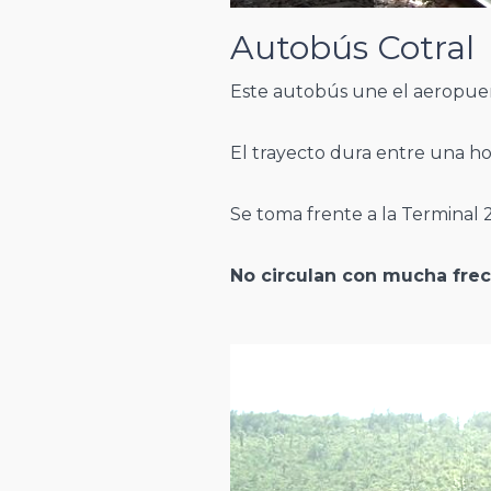
Autobús Cotral
Este autobús une el aeropuer
El trayecto dura entre una ho
Se toma frente a la Terminal 2
No circulan con mucha frec