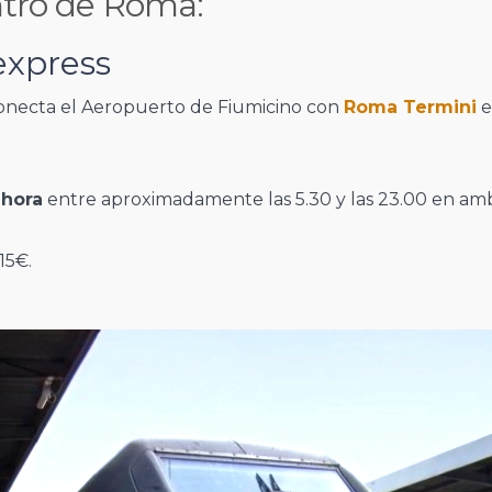
entro de Roma:
express
necta el Aeropuerto de Fiumicino con
Roma Termini
e
 hora
entre aproximadamente las 5.30 y las 23.00 en amb
15€.