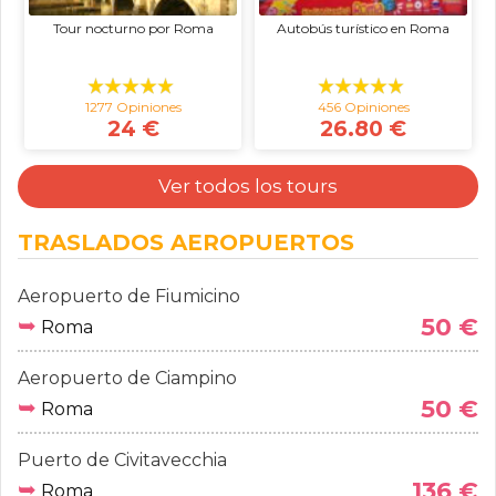
Tour nocturno por Roma
Autobús turístico en Roma
1277 Opiniones
456 Opiniones
24 €
26.80 €
Ver todos los tours
TRASLADOS AEROPUERTOS
Aeropuerto de Fiumicino
➥
50 €
Roma
Aeropuerto de Ciampino
➥
50 €
Roma
Puerto de Civitavecchia
➥
136 €
Roma