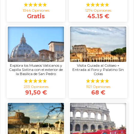
1344 Opiniones
1274 Opiniones
Gratis
45.15 €
Explora los Museos Vaticanos y
Visita Guiada al Coliseo +
Capilla Sixtina con el exterior de
Entrada al Foro y Palatino Sin
la Basílica de San Pedro
Colas
233 Opiniones
1121 Opiniones
91,50 €
68 €