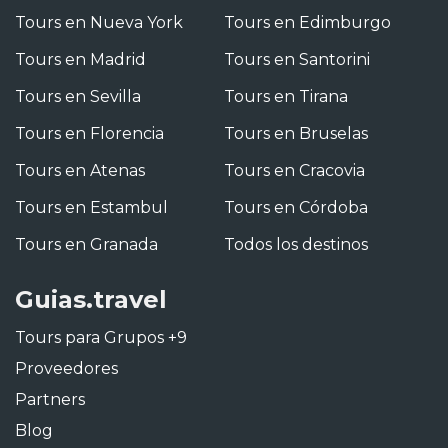
Tours en Nueva York
Tours en Edimburgo
Tours en Madrid
Tours en Santorini
Tours en Sevilla
Tours en Tirana
Tours en Florencia
Tours en Bruselas
Tours en Atenas
Tours en Cracovia
Tours en Estambul
Tours en Córdoba
Tours en Granada
Todos los destinos
Guias.travel
Tours para Grupos +9
Proveedores
Partners
Blog