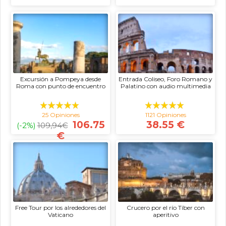
Excursión a Pompeya desde
Entrada Coliseo, Foro Romano y
Roma con punto de encuentro
Palatino con audio multimedia
25 Opiniones
1121 Opiniones
106.75
38.55 €
(-2%)
109,94
€
€
Free Tour por los alrededores del
Crucero por el río Tíber con
Vaticano
aperitivo