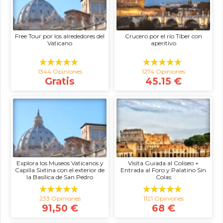
Free Tour por los alrededores del
Crucero por el río Tíber con
Vaticano
aperitivo
1344 Opiniones
1274 Opiniones
Gratis
45.15 €
Explora los Museos Vaticanos y
Visita Guiada al Coliseo +
Capilla Sixtina con el exterior de
Entrada al Foro y Palatino Sin
la Basílica de San Pedro
Colas
233 Opiniones
1121 Opiniones
91,50 €
68 €