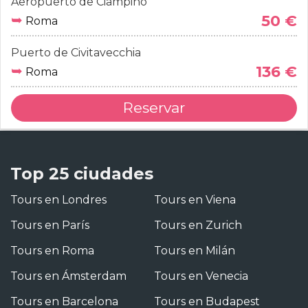
Aeropuerto de Ciampino
➥
50 €
Roma
Puerto de Civitavecchia
➥
136 €
Roma
Reservar
Top 25 ciudades
Tours en Londres
Tours en Viena
Tours en París
Tours en Zurich
Tours en Roma
Tours en Milán
Tours en Ámsterdam
Tours en Venecia
Tours en Barcelona
Tours en Budapest