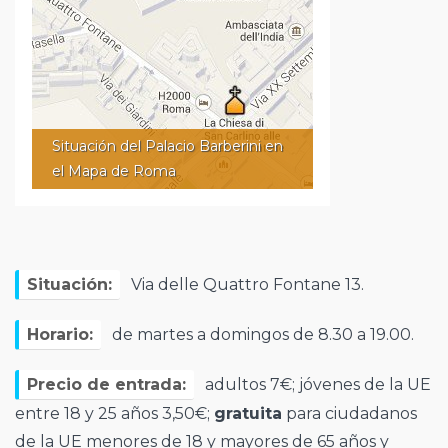
Situación del Palacio Barberini en
el Mapa de Roma
Situación:
Via delle Quattro Fontane 13.
Horario:
de martes a domingos de 8.30 a 19.00.
Precio de entrada:
adultos 7€; jóvenes de la UE
entre 18 y 25 años 3,50€;
gratuita
para ciudadanos
de la UE menores de 18 y mayores de 65 años y