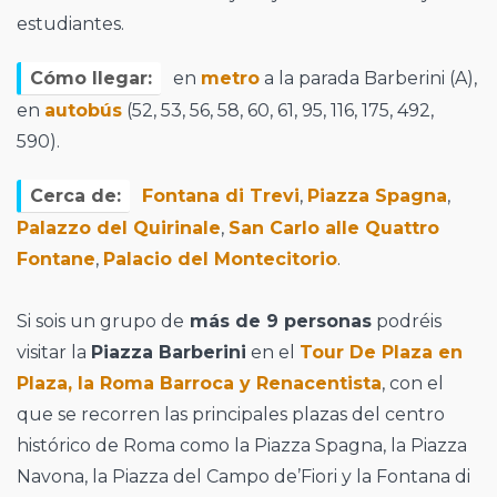
estudiantes.
Cómo llegar:
en
metro
a la parada Barberini (A),
en
autobús
(52, 53, 56, 58, 60, 61, 95, 116, 175, 492,
590).
Cerca de:
Fontana di Trevi
,
Piazza Spagna
,
Palazzo del Quirinale
,
San Carlo alle Quattro
Fontane
,
Palacio del Montecitorio
.
Si sois un grupo de
más de 9 personas
podréis
visitar la
Piazza Barberini
en el
Tour De Plaza en
Plaza, la Roma Barroca y Renacentista
, con el
que se recorren las principales plazas del centro
histórico de Roma como la Piazza Spagna, la Piazza
Navona, la Piazza del Campo de’Fiori y la Fontana di