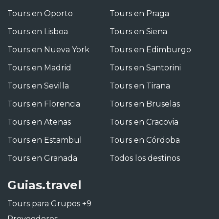
Tours en Oporto
Tours en Praga
Tours en Lisboa
Tours en Siena
Tours en Nueva York
Tours en Edimburgo
Tours en Madrid
Tours en Santorini
Tours en Sevilla
Tours en Tirana
Tours en Florencia
Tours en Bruselas
Tours en Atenas
Tours en Cracovia
Tours en Estambul
Tours en Córdoba
Tours en Granada
Todos los destinos
Guias.travel
Tours para Grupos +9
Proveedores