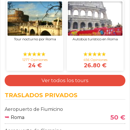
Tour nocturno por Roma
Autobús turístico en Roma
1277 Opiniones
456 Opiniones
24 €
26.80 €
Ver todos los tours
TRASLADOS PRIVADOS
Aeropuerto de Fiumicino
➥
50 €
Roma