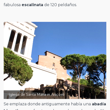
fabulosa
escalinata
de 120 peldaños.
Iglesia de Santa Maria in Aracoeli
Se emplaza donde antiguamente había una
abadía