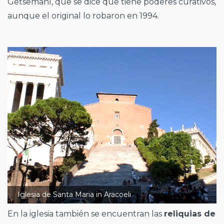
Getsemaní, que se dice que tiene poderes curativos,
aunque el original lo robaron en 1994.
Iglesia de Santa Maria in Aracoeli
En la iglesia también se encuentran las
reliquias de