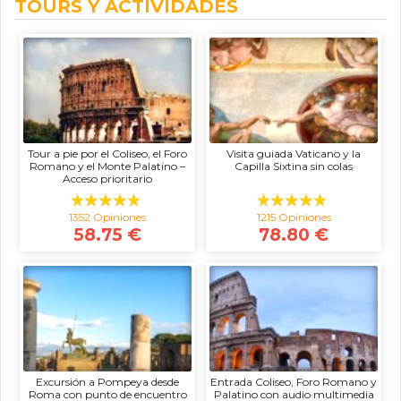
TOURS Y ACTIVIDADES
Tour a pie por el Coliseo, el Foro
Visita guiada Vaticano y la
Romano y el Monte Palatino –
Capilla Sixtina sin colas
Acceso prioritario
1352 Opiniones
1215 Opiniones
58.75 €
78.80 €
Excursión a Pompeya desde
Entrada Coliseo, Foro Romano y
Roma con punto de encuentro
Palatino con audio multimedia