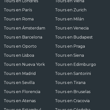
Tours en Londres
Tours en Viena
Tours en París
Tours en Zurich
Tours en Roma
Tours en Milán
Tours en Ámsterdam
Tours en Venecia
Tours en Barcelona
Tours en Budapest
Tours en Oporto
Tours en Praga
Tours en Lisboa
Tours en Siena
Tours en Nueva York
Tours en Edimburgo
Tours en Madrid
Tours en Santorini
Tours en Sevilla
Tours en Tirana
Tours en Florencia
Tours en Bruselas
Tours en Atenas
Tours en Cracovia
Tours en Estambul
Tours en Córdoba