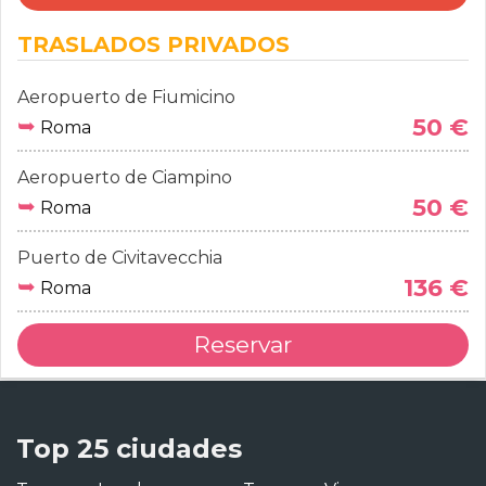
TRASLADOS PRIVADOS
Aeropuerto de Fiumicino
➥
50 €
Roma
Aeropuerto de Ciampino
➥
50 €
Roma
Puerto de Civitavecchia
➥
136 €
Roma
Reservar
Top 25 ciudades