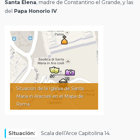
Santa Elena
, madre de Constantino el Grande, y las
del
Papa Honorio IV
.
Situación de la Iglesia de Santa
Maria in Aracoeli en el Mapa de
Roma
Situación:
Scala dell’Arce Capitolina 14.