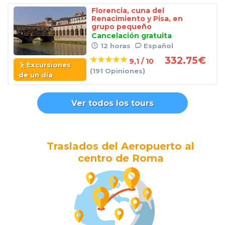
Florencia, cuna del
Renacimiento y Pisa, en
grupo pequeño
Cancelación gratuita
12 horas
Español
332.75
€
9,1 / 10
Excursiones
(191 Opiniones)
de un día
Ver todos los tours
Traslados del Aeropuerto al
centro de Roma