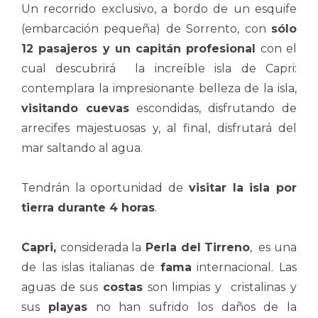
Un recorrido exclusivo, a bordo de un esquife
(embarcación pequeña) de Sorrento, con
sólo
12 pasajeros y un capitán profesional
con el
cual descubrirá la increíble isla de Capri:
contemplara la impresionante belleza de la isla,
visitando cuevas
escondidas, disfrutando de
arrecifes majestuosas y, al final, disfrutará del
mar saltando al agua.
Tendrán la oportunidad de
visitar la isla por
tierra durante 4 horas
.
Capri,
considerada la
Perla del Tirreno
, es una
de las islas italianas de
fama
internacional. Las
aguas de sus
costas
son limpias y cristalinas y
sus
playas
no han sufrido los daños de la