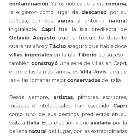
contaminación
. Ya los nobles de la era
romana
,
la eligieron como lugar de
descanso
, por su
belleza, por sus
aguas
y entorno
natural
inigualable.
Capri
fue la isla predilecta de
Octavio Augusto
que la frecuentó durante
cuarenta años y
Tácito
aseguró que había doce
villas imperiales
en la isla.
Tiberio
, su sucesor,
también
construyó
una serie de villas en Capri,
entre ellas la más famosa es
Villa Jovis
, una de
las villas romanas mejor
conservadas
de Italia.
Desde siempre,
artistas
, pintores, escritores,
músicos e intelectuales, han escogido
Capri
como uno de sus destinos predilectos en su
visita a
Italia
. Esta elección viene
avalada
por la
belleza
natural
del lugar, por las extraordinarias