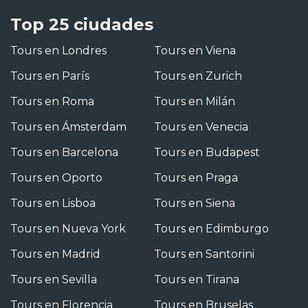
Top 25 ciudades
Tours en Londres
Tours en Viena
Tours en París
Tours en Zurich
Tours en Roma
Tours en Milán
Tours en Ámsterdam
Tours en Venecia
Tours en Barcelona
Tours en Budapest
Tours en Oporto
Tours en Praga
Tours en Lisboa
Tours en Siena
Tours en Nueva York
Tours en Edimburgo
Tours en Madrid
Tours en Santorini
Tours en Sevilla
Tours en Tirana
Tours en Florencia
Tours en Bruselas