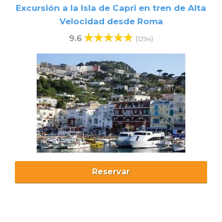
Excursión a la Isla de Capri en tren de Alta
Velocidad desde Roma
9.6
(
)
1294
Reservar