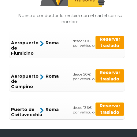
Nuestro conductor lo recibirá con el cartel con su
nombre
Reservar
desde 50€
Aeropuerto
Roma
traslado
por vehículo
de
Fiumicino
Reservar
desde 50€
Aeropuerto
Roma
traslado
por vehículo
de
Ciampino
Reservar
desde 136€
Puerto de
Roma
traslado
por vehículo
Civitavecchia