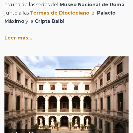
es una de las sedes del
Museo Nacional de Roma
junto a las
Termas de Diocleciano
, el
Palacio
Máximo
y la
Cripta Balbi
.
Leer más…