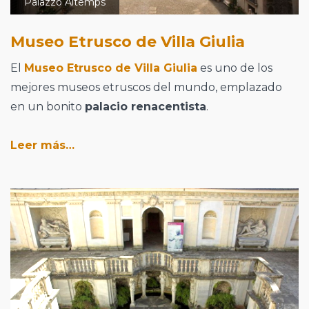
Palazzo Altemps
Museo Etrusco de Villa Giulia
El
Museo Etrusco de Villa Giulia
es uno de los
mejores museos etruscos del mundo, emplazado
en un bonito
palacio renacentista
.
Leer más…