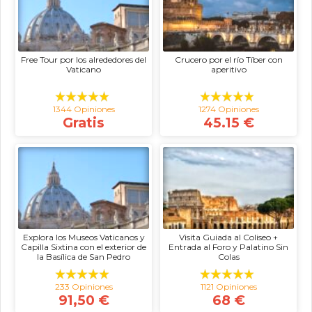
Free Tour por los alrededores del
Crucero por el río Tíber con
Vaticano
aperitivo
1344 Opiniones
1274 Opiniones
Gratis
45.15 €
Explora los Museos Vaticanos y
Visita Guiada al Coliseo +
Capilla Sixtina con el exterior de
Entrada al Foro y Palatino Sin
la Basílica de San Pedro
Colas
233 Opiniones
1121 Opiniones
91,50 €
68 €