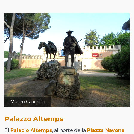
Museo Canonica
Palazzo Altemps
El
Palacio Altemps
, al norte de la
Piazza Navona