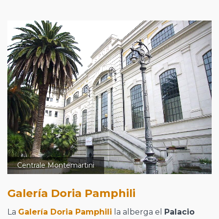
Centrale Montemartini
Galería Doria Pamphili
La
Galería Doria Pamphili
la alberga el
Palacio