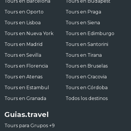
Tours en Barcelona
Tours en Budapest
Tours en Oporto
Tours en Praga
Tours en Lisboa
Tours en Siena
Tours en Nueva York
Tours en Edimburgo
Tours en Madrid
Tours en Santorini
Tours en Sevilla
Tours en Tirana
Tours en Florencia
Tours en Bruselas
Tours en Atenas
Tours en Cracovia
Tours en Estambul
Tours en Córdoba
Tours en Granada
Todos los destinos
Guias.travel
Tours para Grupos +9