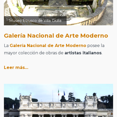
Museo Etrusco de Villa Giulia
Galería Nacional de Arte Moderno
La
Galería Nacional de Arte Moderno
posee la
mayor colección de obras de
artistas italianos
.
Leer más…