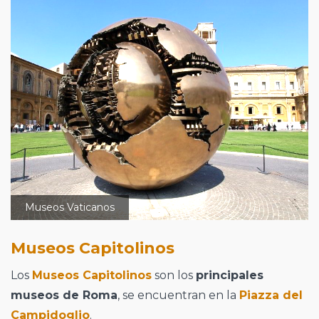
Museos Vaticanos
Museos Capitolinos
Los
Museos Capitolinos
son los
principales
museos de Roma
, se encuentran en la
Piazza del
Campidoglio
.