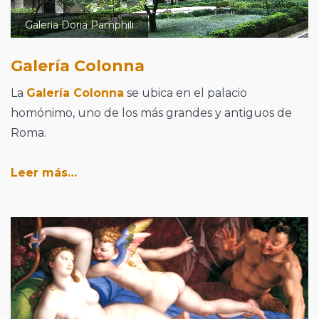
Galeria Doria Pamphili
Galería Colonna
La
Galería Colonna
se ubica en el palacio
homónimo, uno de los más grandes y antiguos de
Roma.
Leer más…