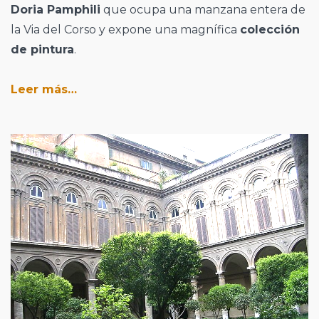
Doria Pamphili
que ocupa una manzana entera de
la Via del Corso y expone una magnífica
colección
de pintura
.
Leer más…