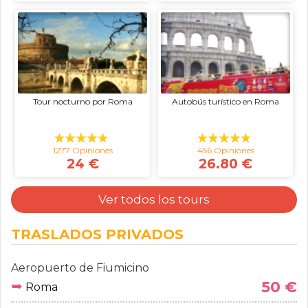
Tour nocturno por Roma
Autobús turístico en Roma
1277 Opiniones
456 Opiniones
24 €
26.80 €
Ver todos los tours
TRASLADOS PRIVADOS
Aeropuerto de Fiumicino
➥
50 €
Roma