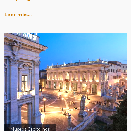
Leer más…
Museos Capitolinos