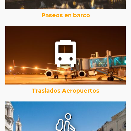
Paseos en barco
Traslados Aeropuertos