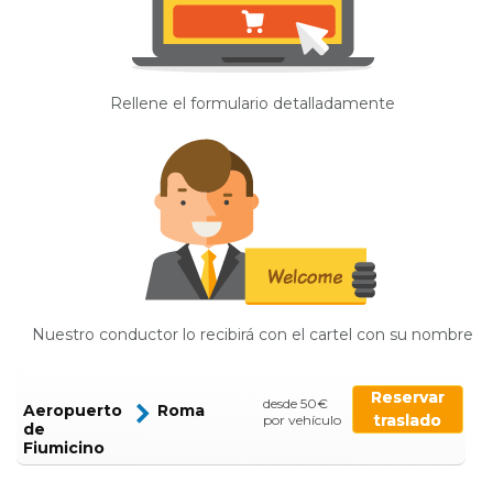
Rellene el formulario detalladamente
Nuestro conductor lo recibirá con el cartel con su nombre
Reservar
desde 50€
Aeropuerto
Roma
traslado
por vehículo
de
Fiumicino