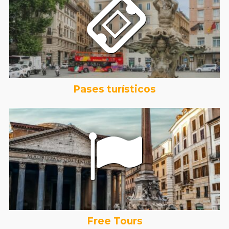
Pases turísticos
Free Tours