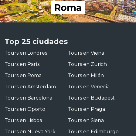
Roma
Top 25 ciudades
Tours en Londres
Tours en Viena
Tours en París
Tours en Zurich
Tours en Roma
Tours en Milán
Tours en Ámsterdam
Tours en Venecia
Tours en Barcelona
Tours en Budapest
Tours en Oporto
Tours en Praga
Tours en Lisboa
Tours en Siena
Tours en Nueva York
Tours en Edimburgo