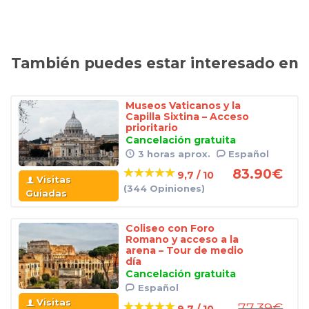
También puedes estar interesado en
Museos Vaticanos y la
Capilla Sixtina – Acceso
prioritario
Cancelación gratuita
3 horas aprox.
Español
83.90
€
9,7 / 10
Visitas
(344 Opiniones)
Guiadas
Coliseo con Foro
Romano y acceso a la
arena – Tour de medio
día
Cancelación gratuita
Español
Visitas
77.39
€
9,7 / 10