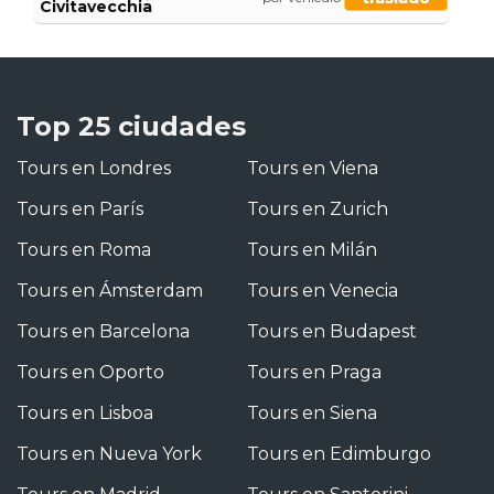
Civitavecchia
Top 25 ciudades
Tours en Londres
Tours en Viena
Tours en París
Tours en Zurich
Tours en Roma
Tours en Milán
Tours en Ámsterdam
Tours en Venecia
Tours en Barcelona
Tours en Budapest
Tours en Oporto
Tours en Praga
Tours en Lisboa
Tours en Siena
Tours en Nueva York
Tours en Edimburgo