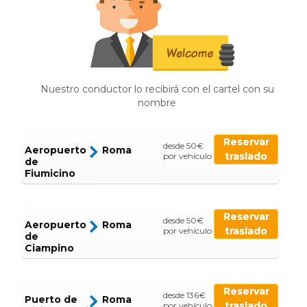
Nuestro conductor lo recibirá con el cartel con su
nombre
Reservar
desde 50€
Aeropuerto
Roma
traslado
por vehículo
de
Fiumicino
Reservar
desde 50€
Aeropuerto
Roma
traslado
por vehículo
de
Ciampino
Reservar
desde 136€
Puerto de
Roma
traslado
por vehículo