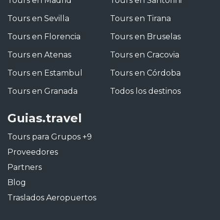
Tours en Madrid
Tours en Santorini
Tours en Sevilla
Tours en Tirana
Tours en Florencia
Tours en Bruselas
Tours en Atenas
Tours en Cracovia
Tours en Estambul
Tours en Córdoba
Tours en Granada
Todos los destinos
Guias.travel
Tours para Grupos +9
Proveedores
Partners
Blog
Traslados Aeropuertos