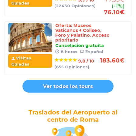
Guiadas
(-1%)
(22430 Opiniones)
76.10
€
Oferta: Museos
Vaticanos + Coliseo,
Foro y Palatino. Acceso
prioritario
Cancelación gratuita
8 horas
Español
Visitas
183.60
€
9,8 / 10
Guiadas
(655 Opiniones)
Ver todos los tours
Traslados del Aeropuerto al
centro de Roma