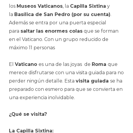
los
Museos Vaticanos
, la
Capilla Sixtina
y
la
Basílica de San Pedro (por su cuenta)
.
Además se entra por una puerta especial
para
saltar las enormes colas
que se forman
en el Vaticano. Con un grupo reducido de
máximo 11 personas
El
Vaticano
es una de las joyas de
Roma
que
merece disfrutarse con una visita guiada para no
perder ningún detalle. Esta
visita guiada
se ha
preparado con esmero para que se convierta en
una experiencia inolvidable.
¿Qué se visita?
La Capilla Sixtina: