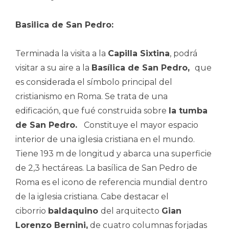
Basilica de San Pedro:
Terminada la visita a la
Capilla Sixtina
, podrá
visitar a su aire a la
Basílica de San Pedro,
que
es considerada el símbolo principal del
cristianismo en Roma. Se trata de una
edificación, que fué construida sobre
la tumba
de San Pedro.
Constituye el mayor espacio
interior de una iglesia cristiana en el mundo.
Tiene 193 m de longitud y abarca una superficie
de 2,3 hectáreas. La basílica de San Pedro de
Roma es el icono de referencia mundial dentro
de la iglesia cristiana. Cabe destacar el
ciborrio
baldaquino
del arquitecto
Gian
Lorenzo Bernini,
de cuatro columnas forjadas