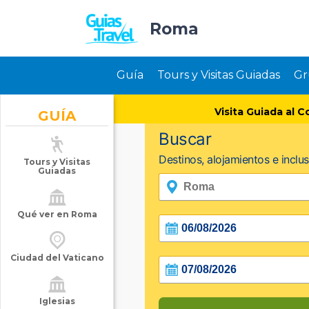
Roma
Guía
Tours y Visitas Guiadas
Gr
Visita Guiada al C
GUÍA
Tours y Visitas
Guiadas
Qué ver en Roma
Ciudad del Vaticano
Iglesias