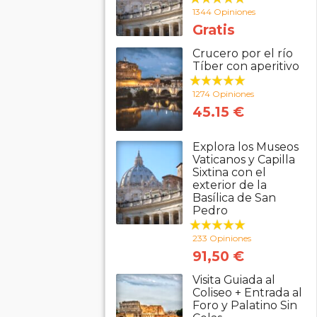
1344 Opiniones
Gratis
Crucero por el río
Tíber con aperitivo
1274 Opiniones
45.15 €
Explora los Museos
Vaticanos y Capilla
Sixtina con el
exterior de la
Basílica de San
Pedro
233 Opiniones
91,50 €
Visita Guiada al
Coliseo + Entrada al
Foro y Palatino Sin