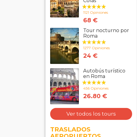
Colas
1121 Opiniones
68 €
Tour nocturno por
Roma
1277 Opiniones
24 €
Autobús turístico
en Roma
456 Opiniones
26.80 €
Ver todos los tours
TRASLADOS
AEROPUERTOS