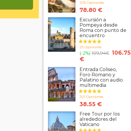
1215 Opiniones
78.80 €
Excursión a
Pompeya desde
Roma con punto de
encuentro
25 Opiniones
106.75
(-2%)
109,94
€
€
Entrada Coliseo,
Foro Romano y
Palatino con audio
multimedia
1121 Opiniones
38.55 €
Free Tour por los
alrededores del
Vaticano