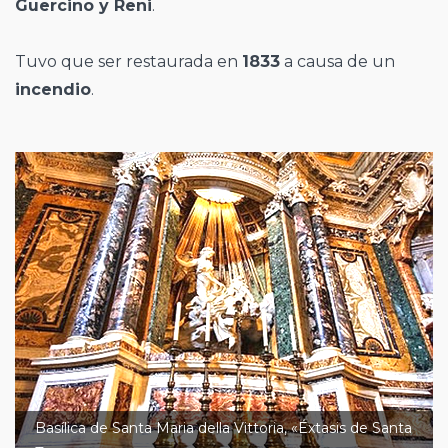
Guercino y Reni
.
Tuvo que ser restaurada en
1833
a causa de un
incendio
.
Basílica de Santa Maria della Vittoria, «Éxtasis de Santa