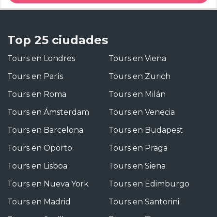
Top 25 ciudades
Tours en Londres
Tours en Viena
Tours en París
Tours en Zurich
Tours en Roma
Tours en Milán
Tours en Ámsterdam
Tours en Venecia
Tours en Barcelona
Tours en Budapest
Tours en Oporto
Tours en Praga
Tours en Lisboa
Tours en Siena
Tours en Nueva York
Tours en Edimburgo
Tours en Madrid
Tours en Santorini