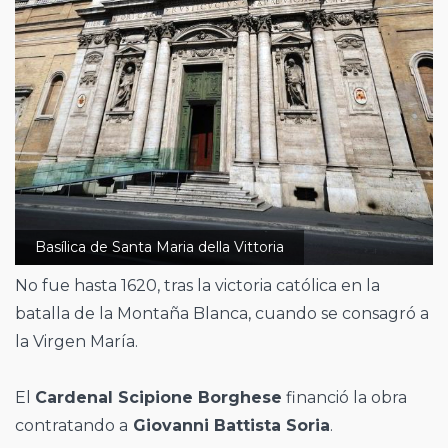
Basílica de Santa Maria della Vittoria
No fue hasta 1620, tras la victoria católica en la
batalla de la Montaña Blanca, cuando se consagró a
la Virgen María.
El
Cardenal Scipione Borghese
financió la obra
contratando a
Giovanni Battista Soria
.