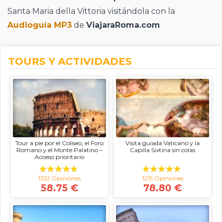
Santa Maria della Vittoria visitándola con la
Audioguía MP3
de
ViajaraRoma.com
TOURS Y ACTIVIDADES
Tour a pie por el Coliseo, el Foro
Visita guiada Vaticano y la
Romano y el Monte Palatino –
Capilla Sixtina sin colas
Acceso prioritario
1352 Opiniones
1215 Opiniones
58.75 €
78.80 €