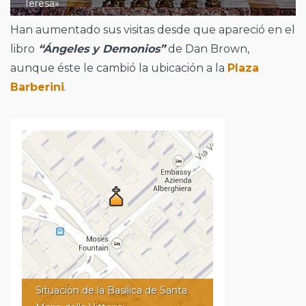
Teresa»
Han aumentado sus visitas desde que apareció en el
libro
“Ángeles y Demonios”
de Dan Brown,
aunque éste le cambió la ubicación a la
Plaza
Barberini
.
Situación de la Basílica de Santa