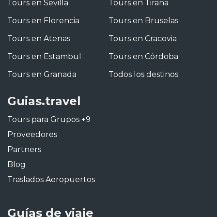
Tours en Sevilla
Tours en Tirana
Tours en Florencia
Tours en Bruselas
Tours en Atenas
Tours en Cracovia
Tours en Estambul
Tours en Córdoba
Tours en Granada
Todos los destinos
Guias.travel
Tours para Grupos +9
Proveedores
Partners
Blog
Traslados Aeropuertos
Guías de viaje