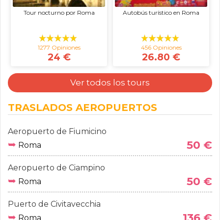
Tour nocturno por Roma
Autobús turístico en Roma
1277 Opiniones
456 Opiniones
24 €
26.80 €
Ver todos los tours
TRASLADOS AEROPUERTOS
Aeropuerto de Fiumicino
➥
50 €
Roma
Aeropuerto de Ciampino
➥
50 €
Roma
Puerto de Civitavecchia
➥
136 €
Roma