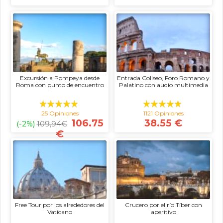
Excursión a Pompeya desde
Entrada Coliseo, Foro Romano y
Roma con punto de encuentro
Palatino con audio multimedia
25 Opiniones
1121 Opiniones
106.75
38.55 €
(-2%)
109,94
€
€
Free Tour por los alrededores del
Crucero por el río Tíber con
Vaticano
aperitivo