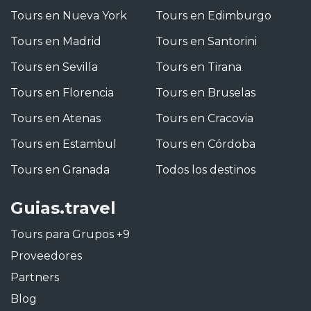
Tours en Nueva York
Tours en Edimburgo
Tours en Madrid
Tours en Santorini
Tours en Sevilla
Tours en Tirana
Tours en Florencia
Tours en Bruselas
Tours en Atenas
Tours en Cracovia
Tours en Estambul
Tours en Córdoba
Tours en Granada
Todos los destinos
Guias.travel
Tours para Grupos +9
Proveedores
Partners
Blog