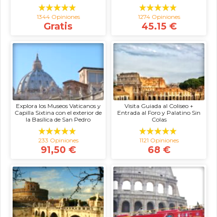
1344 Opiniones
1274 Opiniones
Gratis
45.15 €
Explora los Museos Vaticanos y
Visita Guiada al Coliseo +
Capilla Sixtina con el exterior de
Entrada al Foro y Palatino Sin
la Basílica de San Pedro
Colas
233 Opiniones
1121 Opiniones
91,50 €
68 €