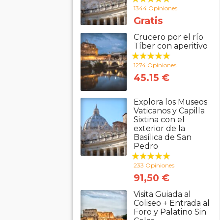
1344 Opiniones
Gratis
Crucero por el río
Tíber con aperitivo
1274 Opiniones
45.15 €
Explora los Museos
Vaticanos y Capilla
Sixtina con el
exterior de la
Basílica de San
Pedro
233 Opiniones
91,50 €
Visita Guiada al
Coliseo + Entrada al
Foro y Palatino Sin