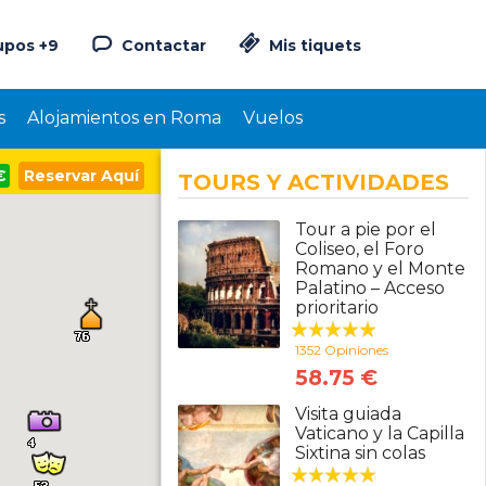
upos +9
Contactar
Mis tiquets
s
Alojamientos en Roma
Vuelos
€
Reservar Aquí
TOURS Y ACTIVIDADES
Tour a pie por el
Coliseo, el Foro
Romano y el Monte
Palatino – Acceso
prioritario
1352 Opiniones
58.75 €
Visita guiada
Vaticano y la Capilla
Sixtina sin colas