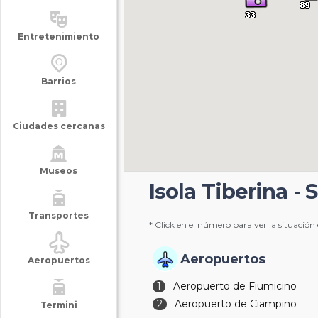
Entretenimiento
Barrios
Ciudades cercanas
Museos
Isola Tiberina -
Transportes
* Click en el número para ver la situación
Aeropuertos
Aeropuertos
1
Aeropuerto de Fiumicino
-
2
Aeropuerto de Ciampino
-
Termini