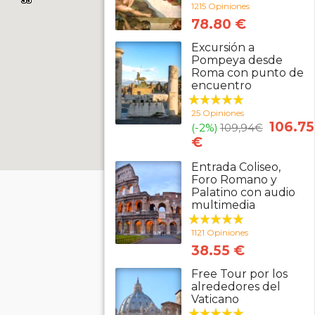
1215 Opiniones
78.80 €
Excursión a
Pompeya desde
Roma con punto de
encuentro
25 Opiniones
106.75
(-2%)
109,94
€
€
Entrada Coliseo,
Foro Romano y
Palatino con audio
multimedia
1121 Opiniones
38.55 €
Free Tour por los
alrededores del
Vaticano