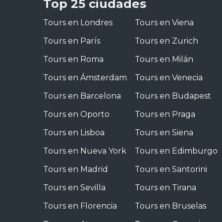
Top 25 ciudades
Tours en Londres
Tours en Viena
Tours en París
Tours en Zurich
Tours en Roma
Tours en Milán
Tours en Ámsterdam
Tours en Venecia
Tours en Barcelona
Tours en Budapest
Tours en Oporto
Tours en Praga
Tours en Lisboa
Tours en Siena
Tours en Nueva York
Tours en Edimburgo
Tours en Madrid
Tours en Santorini
Tours en Sevilla
Tours en Tirana
Tours en Florencia
Tours en Bruselas