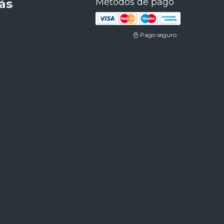
ás
Métodos de pago
Pago seguro