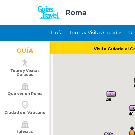
Roma
Guía
Tours y Visitas Guiadas
Gr
Visita Guiada al C
GUÍA
Tours y Visitas
Guiadas
Qué ver en Roma
Ciudad del Vaticano
Iglesias