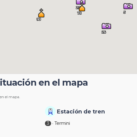
 Situación en el mapa
 en el mapa.
Estación de tren
3
Termini
-