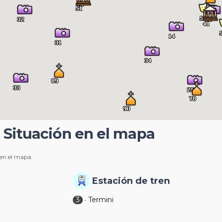
 Situación en el mapa
 en el mapa.
Estación de tren
3
Termini
-