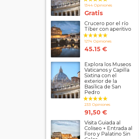
1344 Opiniones
Gratis
Crucero por el río
Tíber con aperitivo
1274 Opiniones
45.15 €
Explora los Museos
Vaticanos y Capilla
Sixtina con el
exterior de la
Basílica de San
Pedro
233 Opiniones
91,50 €
Visita Guiada al
Coliseo + Entrada al
Foro y Palatino Sin