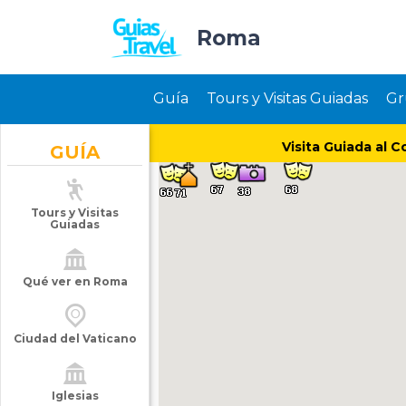
Roma
Guía
Tours y Visitas Guiadas
Gr
Visita Guiada al C
GUÍA
Tours y Visitas
Guiadas
Qué ver en Roma
Ciudad del Vaticano
Iglesias