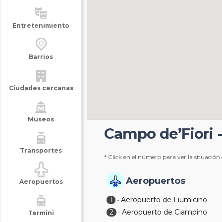
Entretenimiento
Barrios
Ciudades cercanas
Museos
Campo de’Fiori -
Transportes
* Click en el número para ver la situación
Aeropuertos
Aeropuertos
1
Aeropuerto de Fiumicino
-
2
Aeropuerto de Ciampino
-
Termini