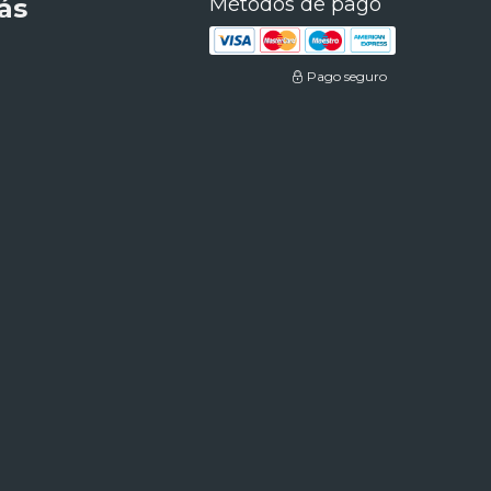
ás
Métodos de pago
Pago seguro