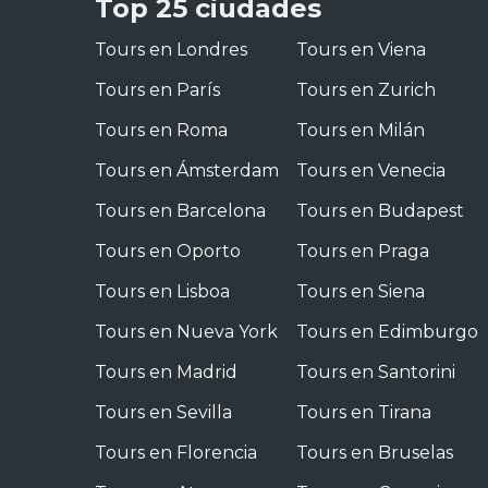
Top 25 ciudades
Tours en Londres
Tours en Viena
Tours en París
Tours en Zurich
Tours en Roma
Tours en Milán
Tours en Ámsterdam
Tours en Venecia
Tours en Barcelona
Tours en Budapest
Tours en Oporto
Tours en Praga
Tours en Lisboa
Tours en Siena
Tours en Nueva York
Tours en Edimburgo
Tours en Madrid
Tours en Santorini
Tours en Sevilla
Tours en Tirana
Tours en Florencia
Tours en Bruselas