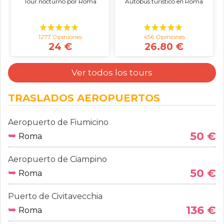
Tour nocturno por Roma
Autobús turístico en Roma
1277 Opiniones
456 Opiniones
24 €
26.80 €
Ver todos los tours
TRASLADOS AEROPUERTOS
Aeropuerto de Fiumicino
➥
50 €
Roma
Aeropuerto de Ciampino
➥
50 €
Roma
Puerto de Civitavecchia
➥
136 €
Roma