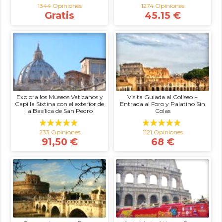
1344 Opiniones
1274 Opiniones
Gratis
45.15 €
Explora los Museos Vaticanos y
Visita Guiada al Coliseo +
Capilla Sixtina con el exterior de
Entrada al Foro y Palatino Sin
la Basílica de San Pedro
Colas
233 Opiniones
1121 Opiniones
91,50 €
68 €