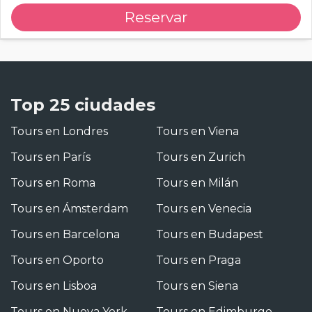
Reservar
Top 25 ciudades
Tours en Londres
Tours en Viena
Tours en París
Tours en Zurich
Tours en Roma
Tours en Milán
Tours en Ámsterdam
Tours en Venecia
Tours en Barcelona
Tours en Budapest
Tours en Oporto
Tours en Praga
Tours en Lisboa
Tours en Siena
Tours en Nueva York
Tours en Edimburgo