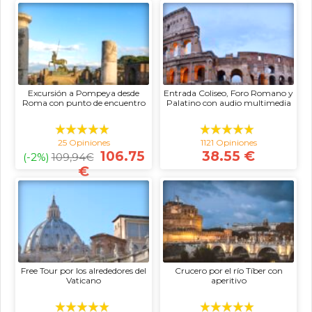
Excursión a Pompeya desde
Entrada Coliseo, Foro Romano y
Roma con punto de encuentro
Palatino con audio multimedia
25 Opiniones
1121 Opiniones
106.75
38.55 €
(-2%)
109,94
€
€
Free Tour por los alrededores del
Crucero por el río Tíber con
Vaticano
aperitivo