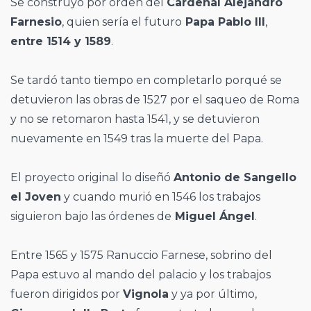
Se construyó por orden del
Cardenal Alejandro
Farnesio
, quien sería el futuro
Papa Pablo III
,
entre 1514 y 1589
.
Se tardó tanto tiempo en completarlo porqué se
detuvieron las obras de 1527 por el saqueo de Roma
y no se retomaron hasta 1541, y se detuvieron
nuevamente en 1549 tras la muerte del Papa.
El proyecto original lo diseñó
Antonio de Sangello
el Joven
y cuando murió en 1546 los trabajos
siguieron bajo las órdenes de
Miguel Ángel
.
Entre 1565 y 1575 Ranuccio Farnese, sobrino del
Papa estuvo al mando del palacio y los trabajos
fueron dirigidos por
Vignola
y ya por último,