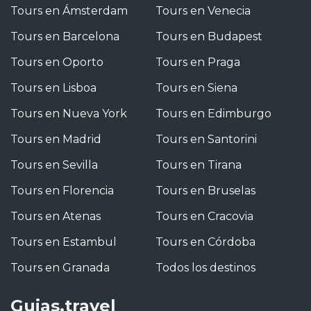
Tours en Ámsterdam
Tours en Venecia
Tours en Barcelona
Tours en Budapest
Tours en Oporto
Tours en Praga
Tours en Lisboa
Tours en Siena
Tours en Nueva York
Tours en Edimburgo
Tours en Madrid
Tours en Santorini
Tours en Sevilla
Tours en Tirana
Tours en Florencia
Tours en Bruselas
Tours en Atenas
Tours en Cracovia
Tours en Estambul
Tours en Córdoba
Tours en Granada
Todos los destinos
Guias.travel