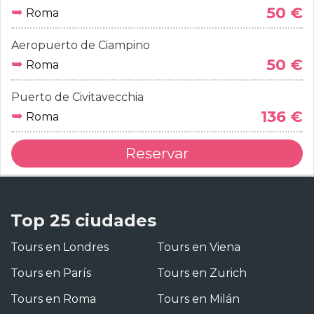
➥
50 €
Roma
Aeropuerto de Ciampino
➥
50 €
Roma
Puerto de Civitavecchia
➥
136 €
Roma
Reservar
Top 25 ciudades
Tours en Londres
Tours en Viena
Tours en París
Tours en Zurich
Tours en Roma
Tours en Milán