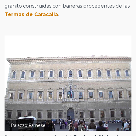
granito construidas con bañeras procedentes de las
Termas de Caracalla
.
Palazzo Farnese