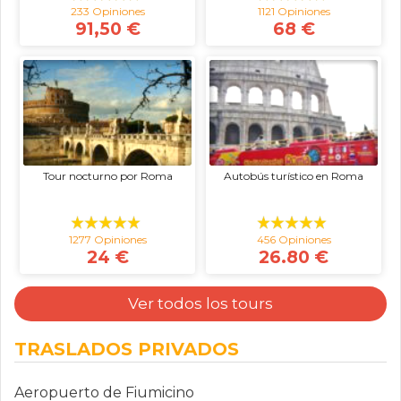
233 Opiniones
1121 Opiniones
91,50 €
68 €
Tour nocturno por Roma
Autobús turístico en Roma
1277 Opiniones
456 Opiniones
24 €
26.80 €
Ver todos los tours
TRASLADOS PRIVADOS
Aeropuerto de Fiumicino