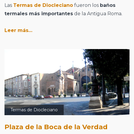
Las
Termas de Diocleciano
fueron los
baños
termales más importantes
de la Antigua Roma.
Leer más…
Termas de Diocleciano
Plaza de la Boca de la Verdad