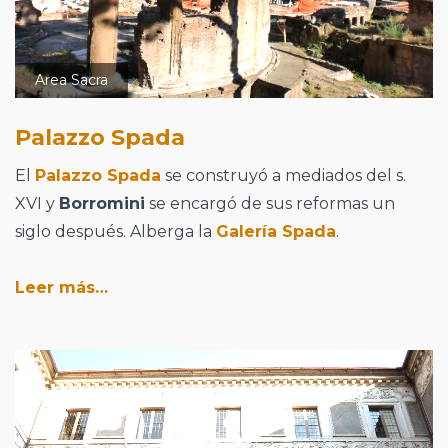
Area Sacra
Palazzo Spada
El
Palazzo Spada
se construyó a mediados del s.
XVI y
Borromini
se encargó de sus reformas un
siglo después. Alberga la
Galería Spada
.
Leer más…