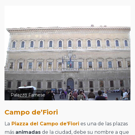
Palazzo Farnese
Campo de’Fiori
La
Piazza del Campo de’Fiori
es una de las plazas
más
animadas
de la ciudad, debe su nombre a que