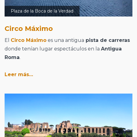
Plaza de la Boca de la Verdad
Circo Máximo
El
Circo Máximo
es una antigua
pista de carreras
donde tenían lugar espectáculos en la
Antigua
Roma
.
Leer más…