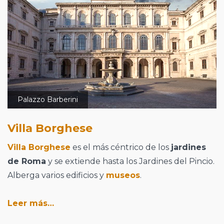
Palazzo Barberini
Villa Borghese
Villa Borghese
es el más céntrico de los
jardines
de Roma
y se extiende hasta los Jardines del Pincio.
Alberga varios edificios y
museos
.
Leer más…