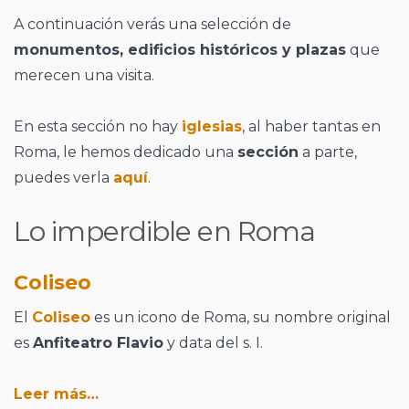
A continuación verás una selección de
monumentos, edificios históricos y plazas
que
merecen una visita.
En esta sección no hay
iglesias
, al haber tantas en
Roma, le hemos dedicado una
sección
a parte,
puedes verla
aquí
.
Lo imperdible en Roma
Coliseo
El
Coliseo
es un icono de Roma, su nombre original
es
Anfiteatro Flavio
y data del s. I.
Leer más…