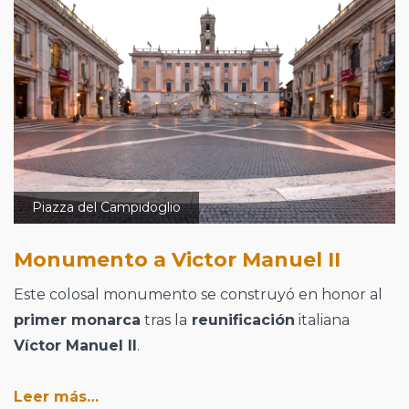
Piazza del Campidoglio
Monumento a Victor Manuel II
Este colosal monumento se construyó en honor al
primer monarca
tras la
reunificación
italiana
Víctor Manuel II
.
Leer más…