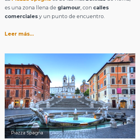
es una zona llena de
glamour
, con
calles
comerciales
y un punto de encuentro.
Leer más…
Piazza Spagna