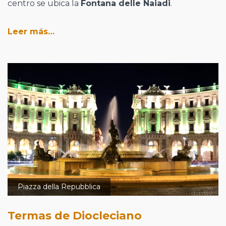
centro se ubica la
Fontana delle Naiadi
.
Leer más…
Piazza della Repubblica
Termas de Diocleciano