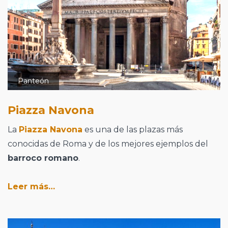
Panteón
Piazza Navona
La
Piazza Navona
es una de las plazas más
conocidas de Roma y de los mejores ejemplos del
barroco romano
.
Leer más…