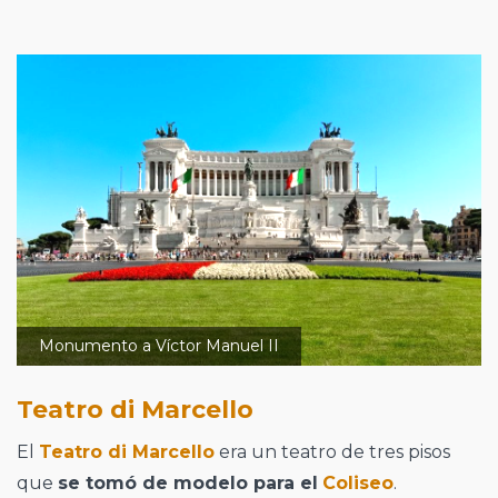
Monumento a Víctor Manuel II
Teatro di Marcello
El
Teatro di Marcello
era un teatro de tres pisos
que
se tomó de modelo para el
Coliseo
.