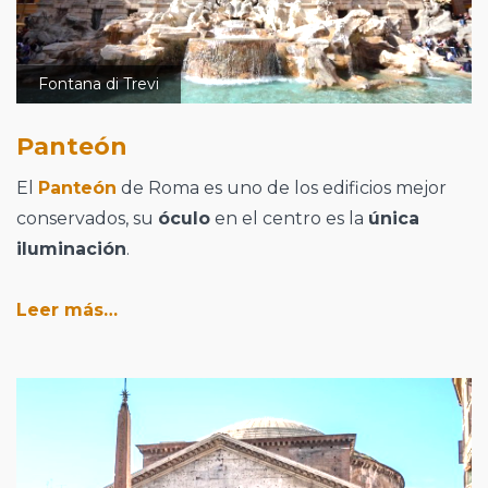
Fontana di Trevi
Panteón
El
Panteón
de Roma es uno de los edificios mejor
conservados, su
óculo
en el centro es la
única
iluminación
.
Leer más…