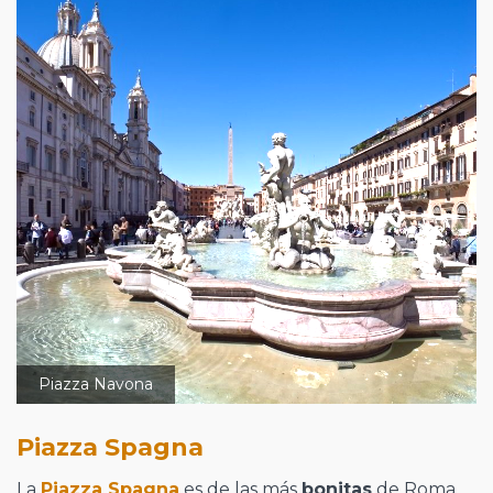
Piazza Navona
Piazza Spagna
La
Piazza Spagna
es de las más
bonitas
de Roma,