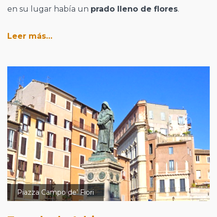
en su lugar había un
prado lleno de flores
.
Leer más…
Piazza Campo de’ Fiori