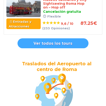
Sightseeing Roma Hop
on – Hop off
Cancelación gratuita
Flexible
Entradas y
87.25
€
9,6 / 10
Atracciones
(233 Opiniones)
Ver todos los tours
Traslados del Aeropuerto al
centro de Roma