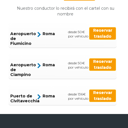
Nuestro conductor lo recibirá con el cartel con su
nombre
Reservar
desde 50€
Aeropuerto
Roma
traslado
por vehículo
de
Fiumicino
Reservar
desde 50€
Aeropuerto
Roma
traslado
por vehículo
de
Ciampino
Reservar
desde 136€
Puerto de
Roma
traslado
por vehículo
Civitavecchia