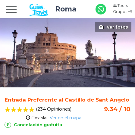
Tours
Roma
Grupos +9
Ver fotos
Entrada Preferente al Castillo de Sant Angelo
9.34 / 10
(234 Opiniones
)
Ver en el mapa
Flexible
Cancelación gratuita