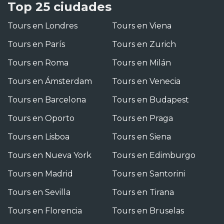
Top 25 ciudades
Tours en Londres
Tours en Viena
Tours en París
Tours en Zurich
Tours en Roma
Tours en Milán
Tours en Ámsterdam
Tours en Venecia
Tours en Barcelona
Tours en Budapest
Tours en Oporto
Tours en Praga
Tours en Lisboa
Tours en Siena
Tours en Nueva York
Tours en Edimburgo
Tours en Madrid
Tours en Santorini
Tours en Sevilla
Tours en Tirana
Tours en Florencia
Tours en Bruselas