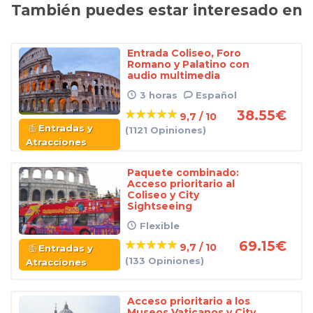
También puedes estar interesado en
Entrada Coliseo, Foro
Romano y Palatino con
audio multimedia
3 horas
Español
38.55
€
9,7 / 10
Entradas y
(1121 Opiniones)
Atracciones
Paquete combinado:
Acceso prioritario al
Coliseo y City
Sightseeing
Flexible
69.15
€
9,7 / 10
Entradas y
(133 Opiniones)
Atracciones
Acceso prioritario a los
Museos Vaticanos y City