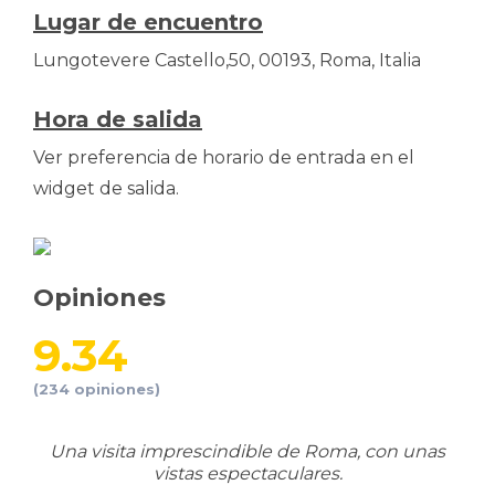
Lugar de encuentro
Lungotevere Castello,50, 00193, Roma, Italia
Hora de salida
Ver preferencia de horario de entrada en el
widget de salida.
Opiniones
9.34
(234 opiniones)
as
Una visita imprescindible de Roma, con unas
U
vistas espectaculares.