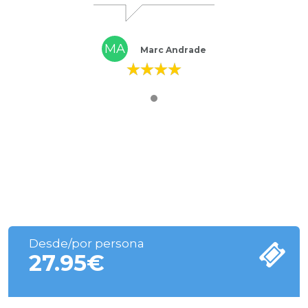
MA
Marc Andrade
Desde/por persona
27.95
€