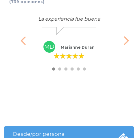
(739 opiniones)
La experiencia fue buena
MD
Marianne Duran
Desde/por persona