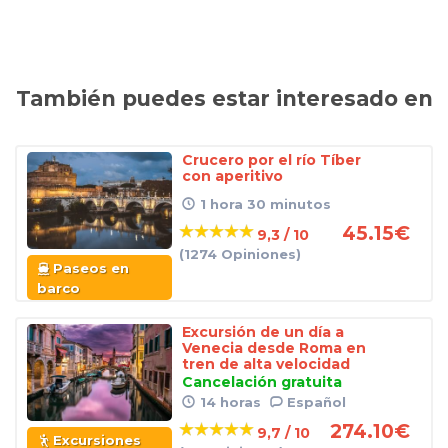
También puedes estar interesado en
Crucero por el río Tíber
con aperitivo
1 hora 30 minutos
45.15
€
9,3 / 10
(1274 Opiniones)
Paseos en
barco
Excursión de un día a
Venecia desde Roma en
tren de alta velocidad
Cancelación gratuita
14 horas
Español
274.10
€
9,7 / 10
Excursiones