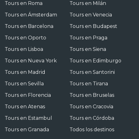
Tours en Roma
Tours en Milán
Tours en Ámsterdam
Tours en Venecia
Tours en Barcelona
Tours en Budapest
Tours en Oporto
Tours en Praga
Tours en Lisboa
Tours en Siena
Tours en Nueva York
Tours en Edimburgo
Tours en Madrid
Tours en Santorini
Tours en Sevilla
Tours en Tirana
Tours en Florencia
Tours en Bruselas
Tours en Atenas
Tours en Cracovia
Tours en Estambul
Tours en Córdoba
Tours en Granada
Todos los destinos