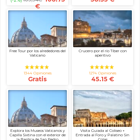
€
Free Tour por los alrededores del
Crucero por el río Tíber con
Vaticano
aperitivo
1344 Opiniones
1274 Opiniones
Gratis
45.15 €
Explora los Museos Vaticanos y
Visita Guiada al Coliseo +
Capilla Sixtina con el exterior de
Entrada al Foro y Palatino Sin
la Basílica de San Pedro
Colas