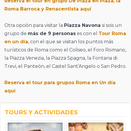
Reserva el tour en grupo De Plaza en Plaza, la
Roma Barroca y Renacentista aquí
Otra opción para visitar la
Piazza Navona
si sois un
grupo de
más de 9 personas
es con el
Tour Roma
en un día
, con el que se visitan los puntos más
turísticos de Roma como el Coliseo, el Foro Romano,
la Piazza Venezia, la Piazza Spagna, la Fontana di
Trevi, el Panteón, el Castel Sant’Angelo o San Pedro.
Reserva el tour para grupos Roma en Un día
aquí
TOURS Y ACTIVIDADES