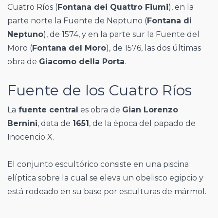
Cuatro Ríos (
Fontana dei Quattro Fiumi
), en la
parte norte la Fuente de Neptuno (
Fontana di
Neptuno
), de 1574, y en la parte sur la Fuente del
Moro (
Fontana del Moro
), de 1576, las dos últimas
obra de
Giacomo della Porta
.
Fuente de los Cuatro Ríos
La
fuente central
es obra de
Gian Lorenzo
Bernini
, data de
1651
, de la época del papado de
Inocencio X.
El conjunto escultórico consiste en una piscina
elíptica sobre la cual se eleva un obelisco egipcio y
está rodeado en su base por esculturas de mármol.