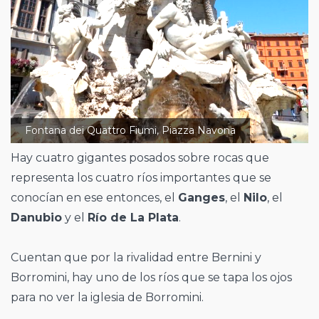
Fontana dei Quattro Fiumi, Piazza Navona
Hay cuatro gigantes posados sobre rocas que
representa los cuatro ríos importantes que se
conocían en ese entonces, el
Ganges
, el
Nilo
, el
Danubio
y el
Río de La Plata
.
Cuentan que por la rivalidad entre Bernini y
Borromini, hay uno de los ríos que se tapa los ojos
para no ver la iglesia de Borromini.