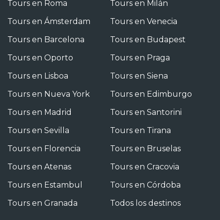
Tours en Roma
Tours en Milán
Tours en Ámsterdam
Tours en Venecia
Tours en Barcelona
Tours en Budapest
Tours en Oporto
Tours en Praga
Tours en Lisboa
Tours en Siena
Tours en Nueva York
Tours en Edimburgo
Tours en Madrid
Tours en Santorini
Tours en Sevilla
Tours en Tirana
Tours en Florencia
Tours en Bruselas
Tours en Atenas
Tours en Cracovia
Tours en Estambul
Tours en Córdoba
Tours en Granada
Todos los destinos