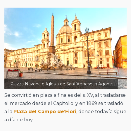
Piazza Navona e Iglesia de Sant’Agnese in Agone
Se convirtió en plaza a finales del s. XV, al trasladarse
el mercado desde el Capitolio, y en 1869 se trasladó
a la
Plaza del Campo de’Fiori
, donde todavía sigue
a día de hoy.