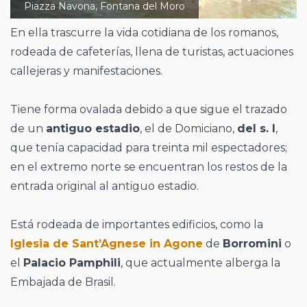
Piazza Navona, Fontana del Moro
En ella trascurre la vida cotidiana de los romanos,
rodeada de cafeterías, llena de turistas, actuaciones
callejeras y manifestaciones.
Tiene forma ovalada debido a que sigue el trazado
de un
antiguo estadio
, el de Domiciano,
del s. I
,
que tenía capacidad para treinta mil espectadores;
en el extremo norte se encuentran los restos de la
entrada original al antiguo estadio.
Está rodeada de importantes edificios, como la
Iglesia de Sant’Agnese in Agone
de
Borromini
o
el
Palacio Pamphili
, que actualmente alberga la
Embajada de Brasil.