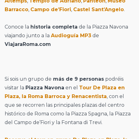
Altemps
,
Templo de Adriano
,
Panteón
,
Museo
Barracco
,
Campo de’Fiori
,
Castel Sant’Angelo
.
Conoce la
historia completa
de la Piazza Navona
viajando junto a la
Audioguía MP3
de
ViajaraRoma.com
Si sois un grupo de
más de 9 personas
podréis
visitar la
Piazza Navona
en el
Tour De Plaza en
Plaza, la Roma Barroca y Renacentista
, con el
que se recorren las principales plazas del centro
histórico de Roma como la Piazza Spagna, la Piazza
del Campo de’Fiori y la Fontana di Trevi.