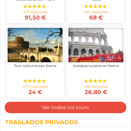
233 Opiniones
1121 Opiniones
91,50 €
68 €
Tour nocturno por Roma
Autobús turístico en Roma
1277 Opiniones
456 Opiniones
24 €
26.80 €
Ver todos los tours
TRASLADOS PRIVADOS