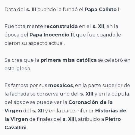
Data del
s. III
cuando la fundó el
Papa Calixto I
.
Fue totalmente
reconstruida
en el
s. XII
, en la
época del
Papa Inocencio II
, que fue cuando le
dieron su aspecto actual.
Se cree que la
primera misa católica
se celebró en
esta iglesia.
Es famosa por sus
mosaicos
, en la parte superior de
la fachada se conserva uno del
s. XIII
y en la cúpula
del ábside se puede ver la
Coronación de la
Virgen
del
s. XII
y en la parte inferior
Historias de
la Virgen
de finales del
s. XIII
, atribuido a
Pietro
Cavallini
.