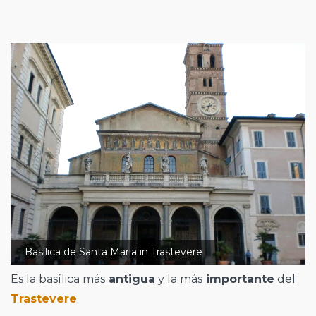
Basílica de Santa Maria in Trastevere
Es la basílica más
antigua
y la más
importante
del
Trastevere
.