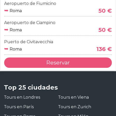
Aeropuerto de Fiumicino
➥
50 €
Roma
Aeropuerto de Ciampino
➥
50 €
Roma
Puerto de Civitavecchia
➥
136 €
Roma
Reservar
Top 25 ciudades
Tours en Londres
Tours en Viena
Tours en París
Tours en Zurich