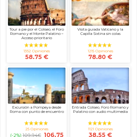
Tour a pie por el Coliseo, el Foro
Visita guiada Vaticano y la
Romano y el Monte Palatino –
Capilla Sixtina sin colas
Acceso prioritario
1352 Opiniones
1215 Opiniones
58.75 €
78.80 €
Excursión a Pompeya desde
Entrada Coliseo, Foro Romano y
Roma con punto de encuentro
Palatino con audio multimedia
25 Opiniones
1121 Opiniones
106.75
38.55 €
(-2%)
109,94
€