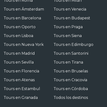
Tours en Roma
Tours en Milán
Tours en Ámsterdam
Tours en Venecia
Tours en Barcelona
Tours en Budapest
Tours en Oporto
Tours en Praga
Tours en Lisboa
Tours en Siena
Tours en Nueva York
Tours en Edimburgo
Tours en Madrid
Tours en Santorini
Tours en Sevilla
Tours en Tirana
Tours en Florencia
Tours en Bruselas
Tours en Atenas
Tours en Cracovia
Tours en Estambul
Tours en Córdoba
Tours en Granada
Todos los destinos