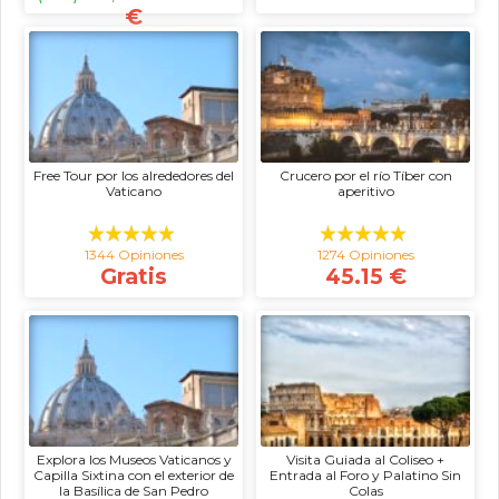
€
Free Tour por los alrededores del
Crucero por el río Tíber con
Vaticano
aperitivo
1344 Opiniones
1274 Opiniones
Gratis
45.15 €
Explora los Museos Vaticanos y
Visita Guiada al Coliseo +
Capilla Sixtina con el exterior de
Entrada al Foro y Palatino Sin
la Basílica de San Pedro
Colas