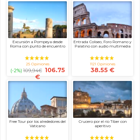
Excursión a Pompeya desde
Entrada Coliseo, Foro Romano y
Roma con punto de encuentro
Palatino con audio multimedia
25 Opiniones
1121 Opiniones
106.75
38.55 €
(-2%)
109,94
€
€
Free Tour por los alrededores del
Crucero por el río Tíber con
Vaticano
aperitivo