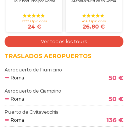
Tour nocturno por Roma
Autobús turístico en Roma
1277 Opiniones
456 Opiniones
24 €
26.80 €
Ver todos los tours
TRASLADOS AEROPUERTOS
Aeropuerto de Fiumicino
➥
50 €
Roma
Aeropuerto de Ciampino
➥
50 €
Roma
Puerto de Civitavecchia
➥
136 €
Roma