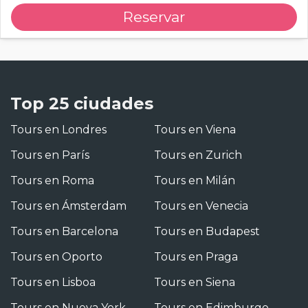
Reservar
Top 25 ciudades
Tours en Londres
Tours en Viena
Tours en París
Tours en Zurich
Tours en Roma
Tours en Milán
Tours en Ámsterdam
Tours en Venecia
Tours en Barcelona
Tours en Budapest
Tours en Oporto
Tours en Praga
Tours en Lisboa
Tours en Siena
Tours en Nueva York
Tours en Edimburgo