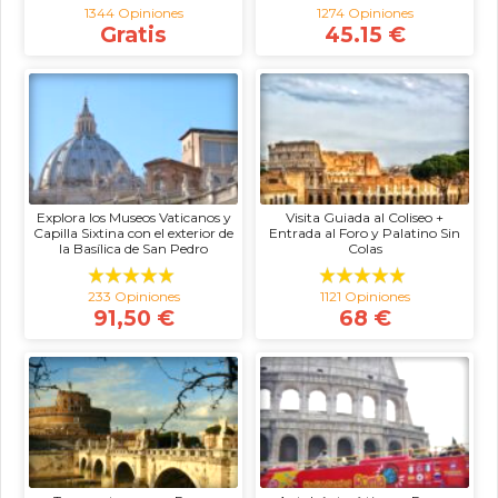
1344 Opiniones
1274 Opiniones
Gratis
45.15 €
Explora los Museos Vaticanos y
Visita Guiada al Coliseo +
Capilla Sixtina con el exterior de
Entrada al Foro y Palatino Sin
la Basílica de San Pedro
Colas
233 Opiniones
1121 Opiniones
91,50 €
68 €