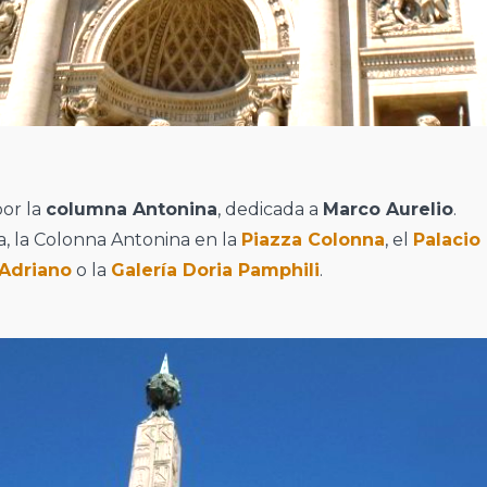
por la
columna Antonina
, dedicada a
Marco Aurelio
.
a, la Colonna Antonina en la
Piazza Colonna
, el
Palacio
Adriano
o la
Galería Doria Pamphili
.