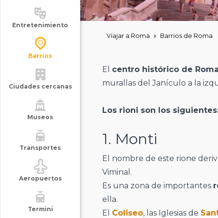
Entretenimiento
Viajar a Roma
Barrios de Roma
Barrios
El
centro histórico de Rom
murallas del Janículo a la izq
Ciudades cercanas
Los rioni son los siguientes
Museos
1. Monti
Transportes
El nombre de este rione deriva 
Viminal.
Aeropuertos
Es una zona de importantes
r
ella.
Termini
El
Coliseo
, las Iglesias de
San