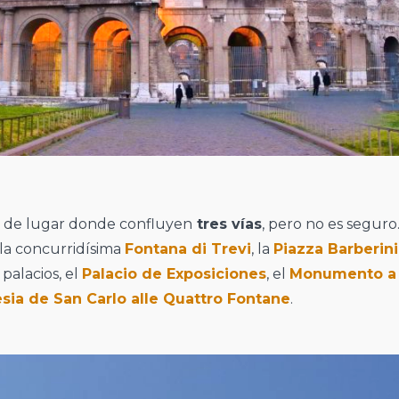
a de lugar donde confluyen
tres vías
, pero no es seguro
 la concurridísima
Fontana di Trevi
, la
Piazza Barberini
palacios, el
Palacio de Exposiciones
, el
Monumento a 
esia de San Carlo alle Quattro Fontane
.