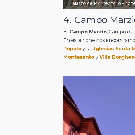
Palazzo de Montecitorio – rion
4. Campo Marzi
El
Campo Marzio
, Campo de 
En este rione nos encontramo
Popolo
y las
Iglesias Santa 
Montesanto
y
Villa Borghes