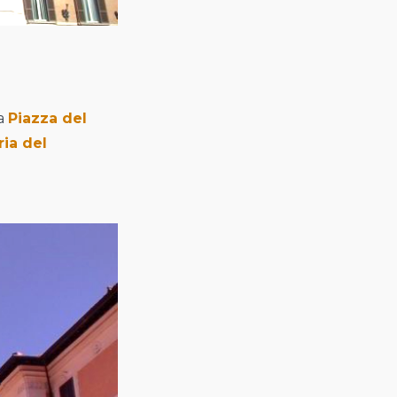
la
Piazza del
ria del