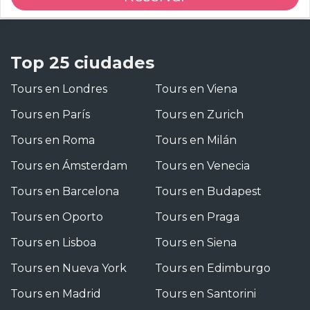
Top 25 ciudades
Tours en Londres
Tours en Viena
Tours en París
Tours en Zurich
Tours en Roma
Tours en Milán
Tours en Ámsterdam
Tours en Venecia
Tours en Barcelona
Tours en Budapest
Tours en Oporto
Tours en Praga
Tours en Lisboa
Tours en Siena
Tours en Nueva York
Tours en Edimburgo
Tours en Madrid
Tours en Santorini