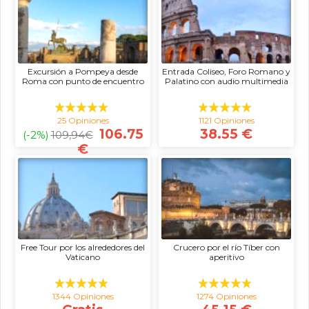
Excursión a Pompeya desde
Entrada Coliseo, Foro Romano y
Roma con punto de encuentro
Palatino con audio multimedia
25 Opiniones
1121 Opiniones
106.75
38.55 €
(-2%)
109,94
€
€
Free Tour por los alrededores del
Crucero por el río Tíber con
Vaticano
aperitivo
1344 Opiniones
1274 Opiniones