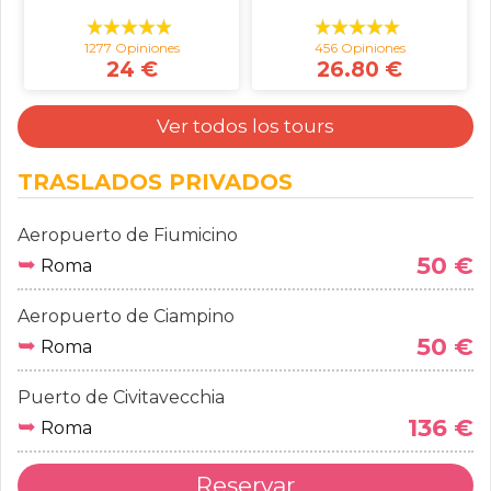
1277 Opiniones
456 Opiniones
24 €
26.80 €
Ver todos los tours
TRASLADOS PRIVADOS
Aeropuerto de Fiumicino
➥
50 €
Roma
Aeropuerto de Ciampino
➥
50 €
Roma
Puerto de Civitavecchia
➥
136 €
Roma
Reservar