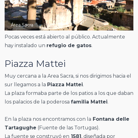
Área Sacra
Pocas veces está abierto al público. Actualmente
hay instalado un
refugio de gatos
.
Piazza Mattei
Muy cercana a la Area Sacra, si nos dirigimos hacia el
sur llegamos a la
Piazza Mattei
.
La plaza formaba parte de los patios a los que daban
los palacios de la poderosa
familia Mattei
.
En la plaza nos encontramos con la
Fontana delle
Tartagughe
(Fuente de las Tortugas).
La fuente se construyó en
1581
, diseñada por