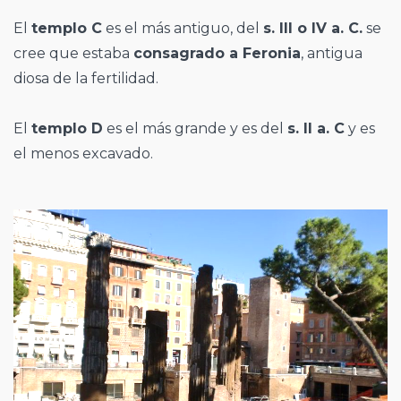
El
templo C
es el más antiguo, del
s. III o IV a. C.
se
cree que estaba
consagrado a Feronia
, antigua
diosa de la fertilidad.
El
templo D
es el más grande y es del
s. II a. C
y es
el menos excavado.