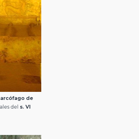
sarcófago de
ales del
s. VI