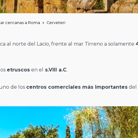
itar cercanas a Roma
Cerveteri
ca al norte del Lacio, frente al mar Tirreno a solamente
los
etruscos
en el
s.VIII a.C
.
e uno de los
centros comerciales más importantes
del