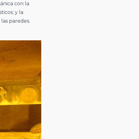
cánica con la
ticos; y la
 las paredes.