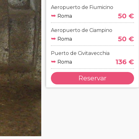
Aeropuerto de Fiumicino
➥
50 €
Roma
Aeropuerto de Ciampino
➥
50 €
Roma
Puerto de Civitavecchia
➥
136 €
Roma
Reservar