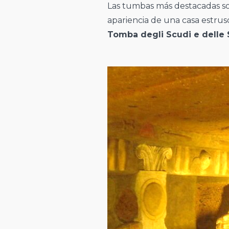
Las tumbas más destacadas s
apariencia de una casa estrusc
Tomba degli Scudi e delle