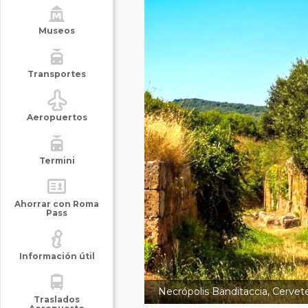
Museos
Transportes
Aeropuertos
Termini
Ahorrar con Roma
Pass
Información útil
Necrópolis Banditaccia, Cervete
Traslados