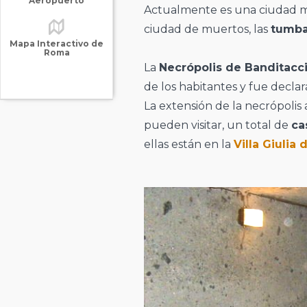
Aeropuerto
Actualmente es una ciudad 
ciudad de muertos, las
tumb
Mapa Interactivo de
Roma
La
Necrópolis de Banditacc
de los habitantes y fue decl
La extensión de la necrópolis
pueden visitar, un total de
ca
ellas están en la
Villa Giulia