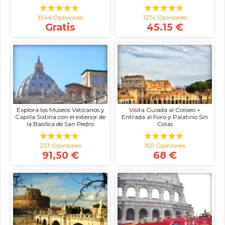
1344 Opiniones
1274 Opiniones
Gratis
45.15 €
Explora los Museos Vaticanos y
Visita Guiada al Coliseo +
Capilla Sixtina con el exterior de
Entrada al Foro y Palatino Sin
la Basílica de San Pedro
Colas
233 Opiniones
1121 Opiniones
91,50 €
68 €