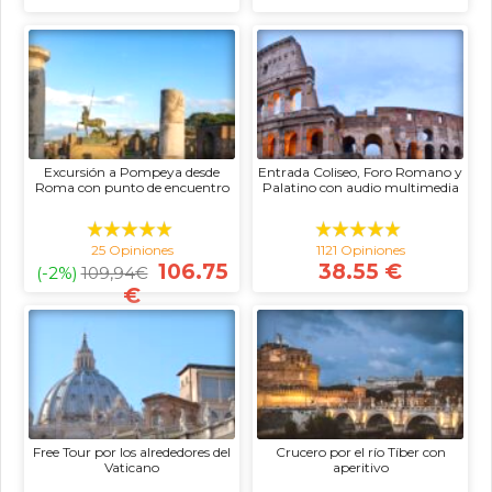
Excursión a Pompeya desde
Entrada Coliseo, Foro Romano y
Roma con punto de encuentro
Palatino con audio multimedia
25 Opiniones
1121 Opiniones
106.75
38.55 €
(-2%)
109,94
€
€
Free Tour por los alrededores del
Crucero por el río Tíber con
Vaticano
aperitivo