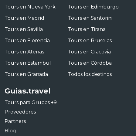
Tours en Nueva York
Tours en Edimburgo
Tours en Madrid
Tours en Santorini
Tours en Sevilla
Tours en Tirana
Tours en Florencia
Tours en Bruselas
Tours en Atenas
Tours en Cracovia
Tours en Estambul
Tours en Córdoba
Tours en Granada
Todos los destinos
Guias.travel
Tours para Grupos +9
Proveedores
Partners
Blog