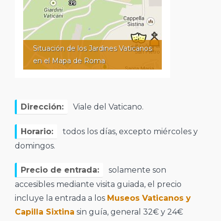
Situación de los Jardines Vaticanos
en el Mapa de Roma
Dirección:
Viale del Vaticano.
Horario:
todos los días, excepto miércoles y
domingos.
Precio de entrada:
solamente son
accesibles mediante visita guiada, el precio
incluye la entrada a los
Museos Vaticanos y
Capilla Sixtina
sin guía, general 32€ y 24€