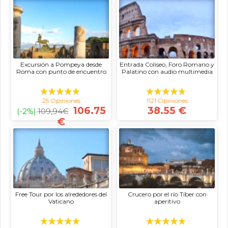
Excursión a Pompeya desde
Entrada Coliseo, Foro Romano y
Roma con punto de encuentro
Palatino con audio multimedia
25 Opiniones
1121 Opiniones
106.75
38.55 €
(-2%)
109,94
€
€
Free Tour por los alrededores del
Crucero por el río Tíber con
Vaticano
aperitivo