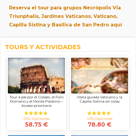
Reserva el tour para grupos Necrópolis Via
Triunphalis, Jardines Vaticanos, Vaticano,
Capilla Sixtina y Basílica de San Pedro aquí
TOURS Y ACTIVIDADES
Tour a pie por el Coliseo, el Foro
Visita guiada Vaticano y la
Romano y el Monte Palatino –
Capilla Sixtina sin colas
Acceso prioritario
1352 Opiniones
1215 Opiniones
58.75 €
78.80 €