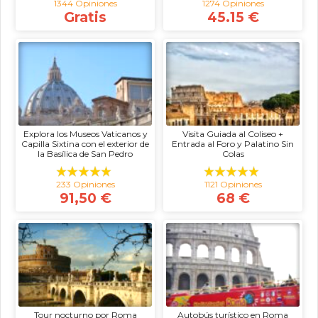
1344 Opiniones
1274 Opiniones
Gratis
45.15 €
Explora los Museos Vaticanos y
Visita Guiada al Coliseo +
Capilla Sixtina con el exterior de
Entrada al Foro y Palatino Sin
la Basílica de San Pedro
Colas
233 Opiniones
1121 Opiniones
91,50 €
68 €
Tour nocturno por Roma
Autobús turístico en Roma