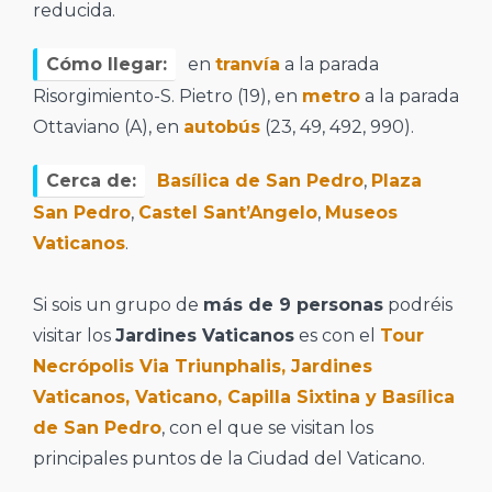
reducida.
Cómo llegar:
en
tranvía
a la parada
Risorgimiento-S. Pietro (19), en
metro
a la parada
Ottaviano (A), en
autobús
(23, 49, 492, 990).
Cerca de:
Basílica de San Pedro
,
Plaza
San Pedro
,
Castel Sant’Angelo
,
Museos
Vaticanos
.
Si sois un grupo de
más de 9 personas
podréis
visitar los
Jardines Vaticanos
es con el
Tour
Necrópolis Via Triunphalis, Jardines
Vaticanos, Vaticano, Capilla Sixtina y Basílica
de San Pedro
, con el que se visitan los
principales puntos de la Ciudad del Vaticano.