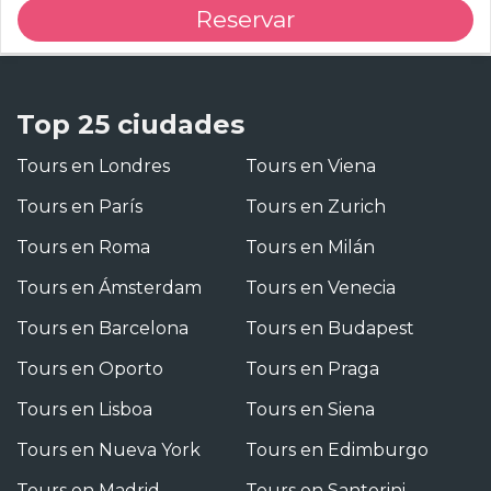
Reservar
Top 25 ciudades
Tours en Londres
Tours en Viena
Tours en París
Tours en Zurich
Tours en Roma
Tours en Milán
Tours en Ámsterdam
Tours en Venecia
Tours en Barcelona
Tours en Budapest
Tours en Oporto
Tours en Praga
Tours en Lisboa
Tours en Siena
Tours en Nueva York
Tours en Edimburgo
Tours en Madrid
Tours en Santorini