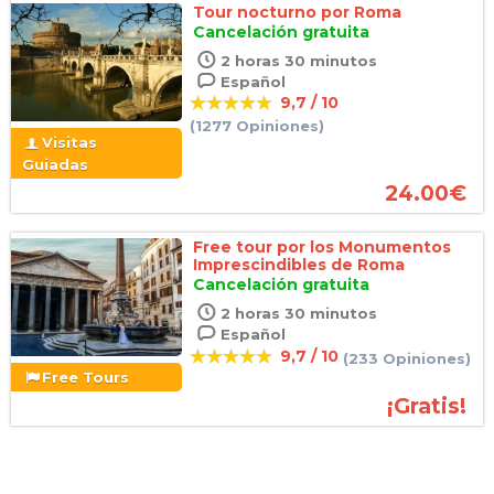
Tour nocturno por Roma
Cancelación gratuita
2 horas 30 minutos
Español
9,7 / 10
(1277 Opiniones)
Visitas
Guiadas
24.00
€
Free tour por los Monumentos
Imprescindibles de Roma
Cancelación gratuita
2 horas 30 minutos
Español
9,7 / 10
(233 Opiniones)
Free Tours
¡Gratis!