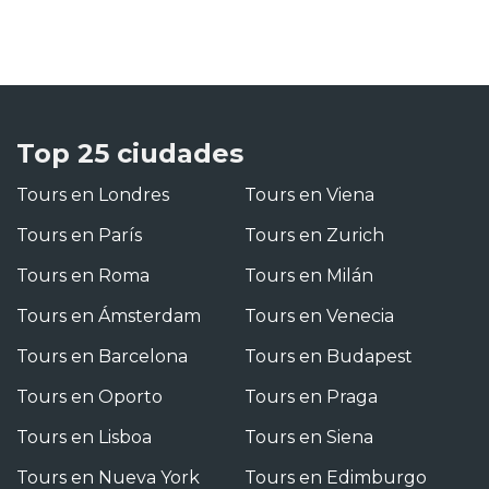
Top 25 ciudades
Tours en Londres
Tours en Viena
Tours en París
Tours en Zurich
Tours en Roma
Tours en Milán
Tours en Ámsterdam
Tours en Venecia
Tours en Barcelona
Tours en Budapest
Tours en Oporto
Tours en Praga
Tours en Lisboa
Tours en Siena
Tours en Nueva York
Tours en Edimburgo